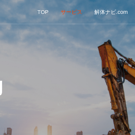
TOP
サービス
解体ナビ.com
g