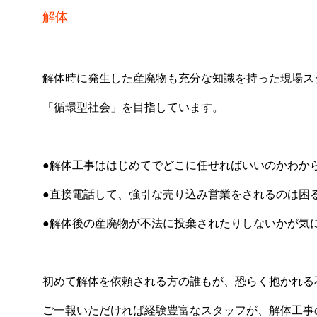
解体
解体時に発生した産廃物も充分な知識を持った現場ス
「循環型社会」を目指しています。
●解体工事ははじめてでどこに任せればいいのかわか
●直接電話して、強引な売り込み営業をされるのは困
●解体後の産廃物が不法に投棄されたりしないかが気
初めて解体を依頼される方の誰もが、恐らく抱かれる
ご一報いただければ経験豊富なスタッフが、解体工事