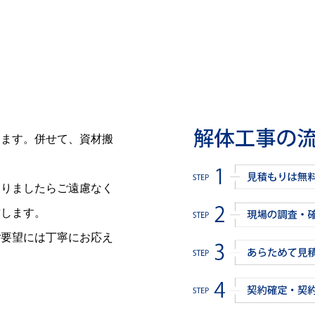
します。併せて、資材搬
ありましたらご遠慮なく
致します。
ご要望には丁寧にお応え