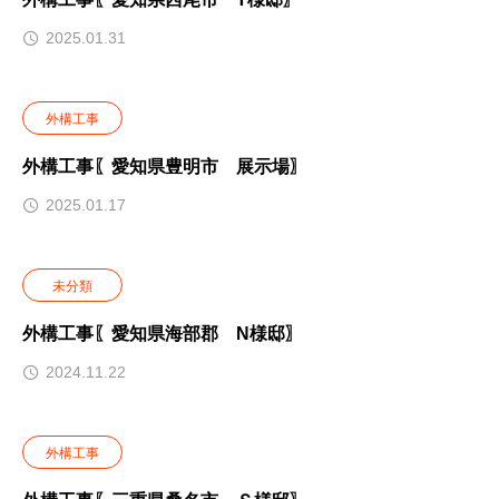
2025.01.31
外構工事
外構工事〖愛知県豊明市 展示場〗
2025.01.17
未分類
外構工事〖愛知県海部郡 N様邸〗
2024.11.22
外構工事