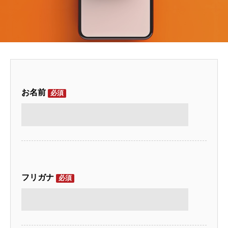
お名前
必須
フリガナ
必須